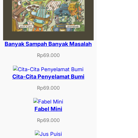
Banyak Sampah Banyak Masalah
Rp
69.000
Cita-Cita Penyelamat Bumi
Rp
69.000
Fabel Mini
Rp
69.000