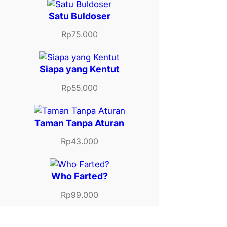
Satu Buldoser
Rp
75.000
Siapa yang Kentut
Rp
55.000
Taman Tanpa Aturan
Rp
43.000
Who Farted?
Rp
99.000