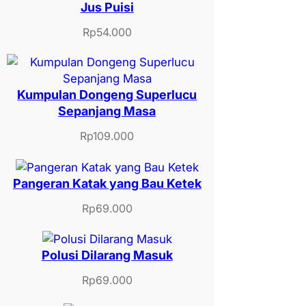
Jus Puisi
Rp
54.000
Kumpulan Dongeng Superlucu
Sepanjang Masa
Rp
109.000
Pangeran Katak yang Bau Ketek
Rp
69.000
Polusi Dilarang Masuk
Rp
69.000